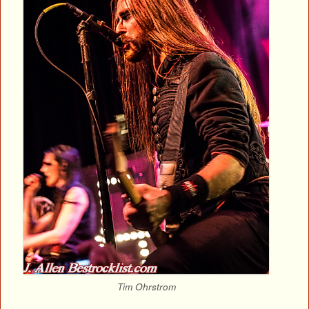
Tim Ohrstrom