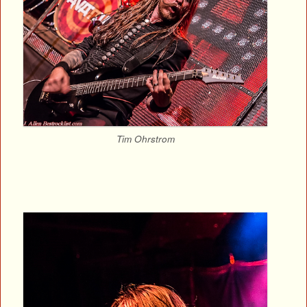
Tim Ohrstrom